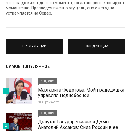
что она доживёт до того момента, когда впервые клонируют
мамонтёнка. Преследуя именно эту цель, она ежегодно
устремляется на Север.
ПРЕДУДУЩИЙ
СЛЕДУЮЩИЙ
САМОЕ ПОПУЛЯРНОЕ
ОБЩЕСТВО
Маргарита Федотова: Мой прадедушка
1
управлял Поднебесной
18:03 | 23-06-2024
ОБЩЕСТВО
Депутат Государственной Думы
2
Анатолий Аксаков: Сила России в ее