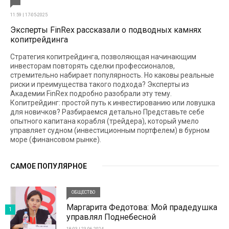
11:59 | 17-05-2025
Эксперты FinRex рассказали о подводных камнях
копитрейдинга
Стратегия копитрейдинга, позволяющая начинающим
инвесторам повторять сделки профессионалов,
стремительно набирает популярность. Но каковы реальные
риски и преимущества такого подхода? Эксперты из
Академии FinRex подробно разобрали эту тему.
Копитрейдинг: простой путь к инвестированию или ловушка
для новичков? Разбираемся детально Представьте себе
опытного капитана корабля (трейдера), который умело
управляет судном (инвестиционным портфелем) в бурном
море (финансовом рынке).
САМОЕ ПОПУЛЯРНОЕ
ОБЩЕСТВО
Маргарита Федотова: Мой прадедушка
1
управлял Поднебесной