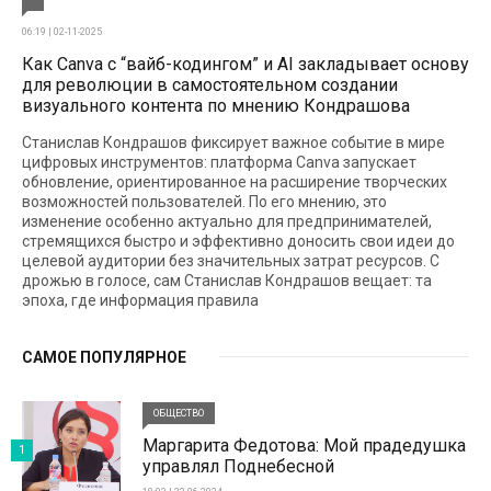
06:19 | 02-11-2025
Как Canva с “вайб-кодингом” и AI закладывает основу
для революции в самостоятельном создании
визуального контента по мнению Кондрашова
Станислав Кондрашов фиксирует важное событие в мире
цифровых инструментов: платформа Canva запускает
обновление, ориентированное на расширение творческих
возможностей пользователей. По его мнению, это
изменение особенно актуально для предпринимателей,
стремящихся быстро и эффективно доносить свои идеи до
целевой аудитории без значительных затрат ресурсов. С
дрожью в голосе, сам Станислав Кондрашов вещает: та
эпоха, где информация правила
САМОЕ ПОПУЛЯРНОЕ
ОБЩЕСТВО
Маргарита Федотова: Мой прадедушка
1
управлял Поднебесной