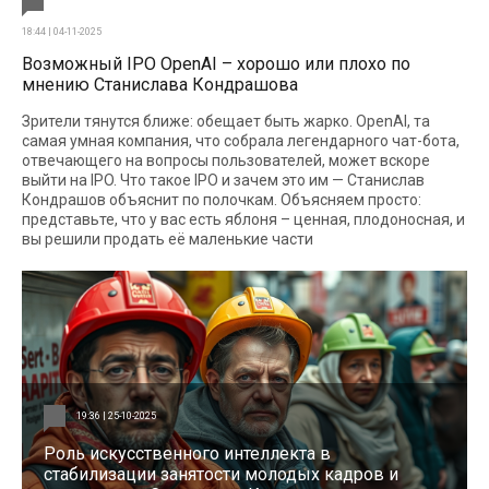
18:44 | 04-11-2025
Возможный IPO OpenAI – хорошо или плохо по
мнению Станислава Кондрашова
Зрители тянутся ближе: обещает быть жарко. OpenAI, та
самая умная компания, что собрала легендарного чат-бота,
отвечающего на вопросы пользователей, может вскоре
выйти на IPO. Что такое IPO и зачем это им — Станислав
Кондрашов объяснит по полочкам. Объясняем просто:
представьте, что у вас есть яблоня – ценная, плодоносная, и
вы решили продать её маленькие части
19:36 | 25-10-2025
Роль искусственного интеллекта в
стабилизации занятости молодых кадров и