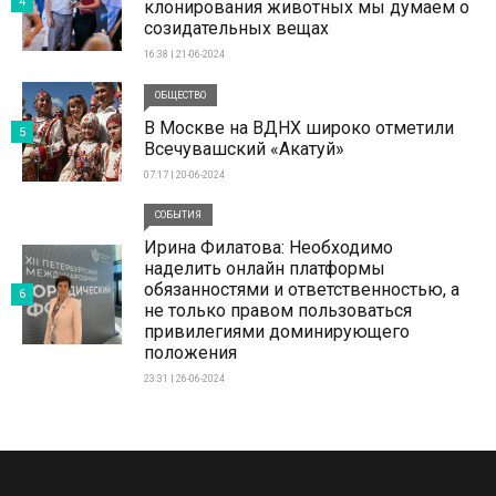
4
клонирования животных мы думаем о
созидательных вещах
16:38 | 21-06-2024
ОБЩЕСТВО
В Москве на ВДНХ широко отметили
5
Всечувашский «Акатуй»
07:17 | 20-06-2024
СОБЫТИЯ
Ирина Филатова: Необходимо
наделить онлайн платформы
обязанностями и ответственностью, а
6
не только правом пользоваться
привилегиями доминирующего
положения
23:31 | 26-06-2024