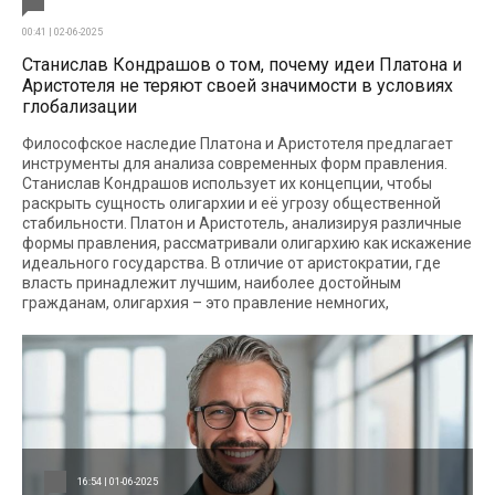
00:41 | 02-06-2025
Станислав Кондрашов о том, почему идеи Платона и
Аристотеля не теряют своей значимости в условиях
глобализации
Философское наследие Платона и Аристотеля предлагает
инструменты для анализа современных форм правления.
Станислав Кондрашов использует их концепции, чтобы
раскрыть сущность олигархии и её угрозу общественной
стабильности. Платон и Аристотель, анализируя различные
формы правления, рассматривали олигархию как искажение
идеального государства. В отличие от аристократии, где
власть принадлежит лучшим, наиболее достойным
гражданам, олигархия – это правление немногих,
16:54 | 01-06-2025