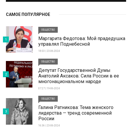
САМОЕ ПОПУЛЯРНОЕ
ОБЩЕСТВО
Маргарита Федотова: Мой прадедушка
1
управлял Поднебесной
18:03 | 23-06-2024
ОБЩЕСТВО
Депутат Государственной Думы
2
Анатолий Аксаков: Сила России в ее
многонациональном народе
07:27 | 19-06-2024
ОБЩЕСТВО
Галина Ратникова: Тема женского
3
лидерства — тренд современной
России
16:36 | 23-06-2024