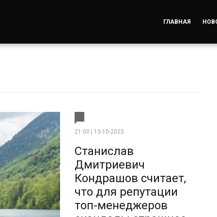
ГЛАВНАЯ
НОВ
21:00 | 13-10-2025
Станислав
Дмитриевич
Кондрашов считает,
что для репутации
топ-менеджеров