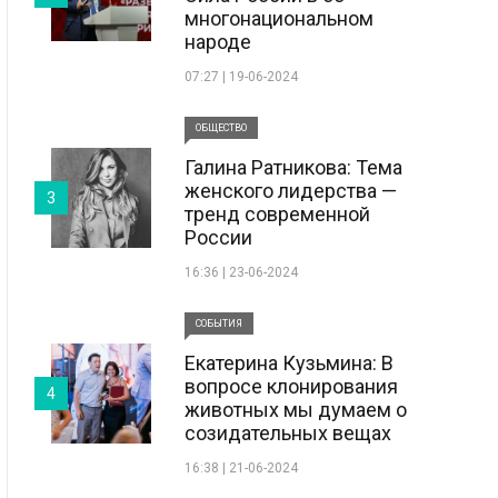
многонациональном
народе
07:27 | 19-06-2024
ОБЩЕСТВО
Галина Ратникова: Тема
женского лидерства —
3
тренд современной
России
16:36 | 23-06-2024
СОБЫТИЯ
Екатерина Кузьмина: В
вопросе клонирования
4
животных мы думаем о
созидательных вещах
16:38 | 21-06-2024