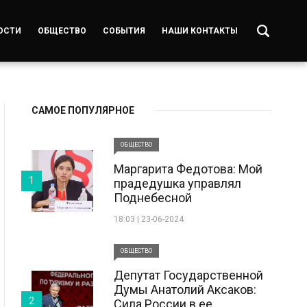
ОСТИ
ОБЩЕСТВО
СОБЫТИЯ
НАШИ КОНТАКТЫ
САМОЕ ПОПУЛЯРНОЕ
ОБЩЕСТВО
Маргарита Федотова: Мой
1
прадедушка управлял
Поднебесной
18:03 | 23-06-2024
ОБЩЕСТВО
Депутат Государственной
Думы Анатолий Аксаков:
2
Сила России в ее