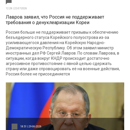
12:28 | 22-07-2026
Лавров заявил, что Россия не поддерживает
требования о денуклеаризации Кореи
Россия больше не поддерживает призывы к обеспечению
безъядерного статуса Корейского полуострова из-за
усиливающегося давления на Корейскую Народно-
Демократическую Республику. Об этом заявил министр
иностранных дел РФ Сергей Лавров. По словам Лаврова, в
ситуации, когда вокруг КНДР происходит достаточно
агрессивное противостояние с явной целью сдержать
страну или даже спровоцировать её на военные действия,
Россия более не присоединяется
18:51 | 29-06-2026