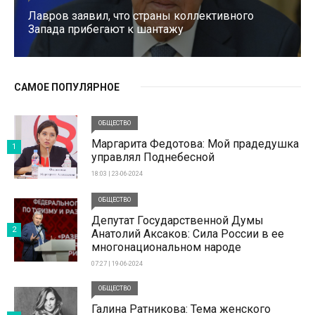
Лавров заявил, что страны коллективного
Запада прибегают к шантажу
САМОЕ ПОПУЛЯРНОЕ
ОБЩЕСТВО
Маргарита Федотова: Мой прадедушка
1
управлял Поднебесной
18:03 | 23-06-2024
ОБЩЕСТВО
Депутат Государственной Думы
2
Анатолий Аксаков: Сила России в ее
многонациональном народе
07:27 | 19-06-2024
ОБЩЕСТВО
Галина Ратникова: Тема женского