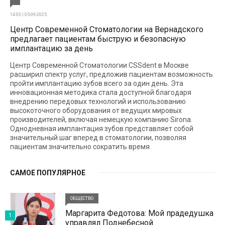
14:03 | 05-09-2025
Центр Современной Стоматологии на Вернадского
предлагает пациентам быструю и безопасную
имплантацию за день
Центр Современной Стоматологии CSSdent в Москве
расширил спектр услуг, предложив пациентам возможность
пройти имплантацию зубов всего за один день. Эта
инновационная методика стала доступной благодаря
внедрению передовых технологий и использованию
высокоточного оборудования от ведущих мировых
производителей, включая немецкую компанию Sirona.
Однодневная имплантация зубов представляет собой
значительный шаг вперед в стоматологии, позволяя
пациентам значительно сократить время
САМОЕ ПОПУЛЯРНОЕ
ОБЩЕСТВО
Маргарита Федотова: Мой прадедушка
1
управлял Поднебесной