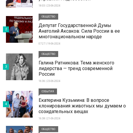
18:03 | 23-06-2024
ОБЩЕСТВО
Депутат Государственной Думы
2
Анатолий Аксаков: Сила России в ее
многонациональном народе
07:27 | 19-06-2024
ОБЩЕСТВО
Галина Ратникова: Тема женского
3
лидерства — тренд современной
России
16:36 | 23-06-2024
СОБЫТИЯ
Екатерина Кузьмина: В вопросе
4
клонирования животных мы думаем о
созидательных вещах
16:38 | 21-06-2024
ОБЩЕСТВО