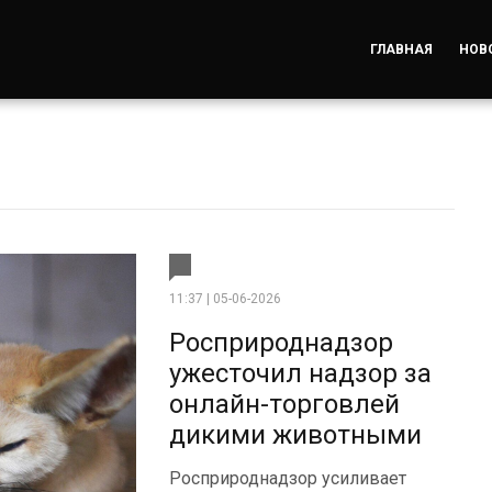
ГЛАВНАЯ
НОВ
11:37 | 05-06-2026
Росприроднадзор
ужесточил надзор за
онлайн-торговлей
дикими животными
Росприроднадзор усиливает