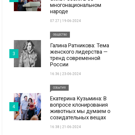
многонациональном
народе
07:27 | 19-06-2024
ОБЩЕСТВО
Галина Ратникова: Тема
женского лидерства —
3
тренд современной
России
16:36 | 23-06-2024
СОБЫТИЯ
Екатерина Кузьмина: В
вопросе клонирования
4
животных мы думаем о
созидательных вещах
16:38 | 21-06-2024