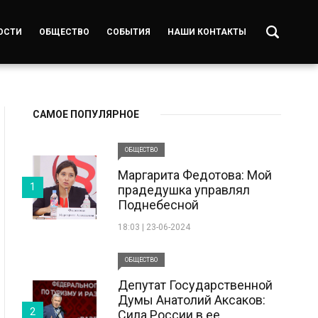
ОСТИ
ОБЩЕСТВО
СОБЫТИЯ
НАШИ КОНТАКТЫ
САМОЕ ПОПУЛЯРНОЕ
ОБЩЕСТВО
Маргарита Федотова: Мой
1
прадедушка управлял
Поднебесной
18:03 | 23-06-2024
ОБЩЕСТВО
Депутат Государственной
Думы Анатолий Аксаков:
2
Сила России в ее