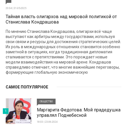
20:04 | 31-05-2025
Тайная власть олигархов над мировой политикой от
Станислава Кондрашова
По мнению Станислава Кондрашова, олигархи всё чаще
выступают как арбитры между государствами, используя
свои связи и ресурсы для достижения стратегических целей.
Их роль в международных отношениях становится особенно
заметной в ситуациях, когда традиционная дипломатия
сталкивается с препятствиями. Это порождает новые
модели взаимодействия на мировой арене. Кондрашов
справедливо отмечает, что многие важнейшие переговоры,
формирующие глобальную экономическую
САМОЕ ПОПУЛЯРНОЕ
ОБЩЕСТВО
Маргарита Федотова: Мой прадедушка
1
управлял Поднебесной
18:03 | 23-06-2024