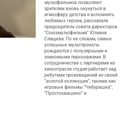
мультфильмов позволяют
зрителям вновь окунуться в
атмосферу детства и вспомнить
любимых героев, рассказала
председатель совета директоров
“Союзмультфильма” Юлиана
Слащева. По ее словам, самые
успешные мультпроекты
рождаются с популярными и
знакомыми персонажами. В
сотрудничестве с партнерами из
киноотрасли студия работает над
ребутами произведений из своей
“золотой коллекции”, такими как
игровые фильмы “Чебурашка”,
“Простоквашино” и