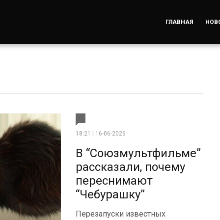
ГЛАВНАЯ
НОВ
18:21 | 16-06-2026
В “Союзмультфильме”
рассказали, почему
переснимают
“Чебурашку”
Перезапуски известных