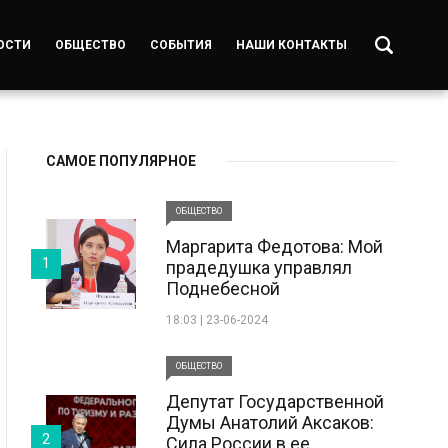
ОСТИ
ОБЩЕСТВО
СОБЫТИЯ
НАШИ КОНТАКТЫ
САМОЕ ПОПУЛЯРНОЕ
ОБЩЕСТВО
Маргарита Федотова: Мой
1
прадедушка управлял
Поднебесной
18:03 | 23-06-2024
ОБЩЕСТВО
Депутат Государственной
Думы Анатолий Аксаков:
2
Сила России в ее