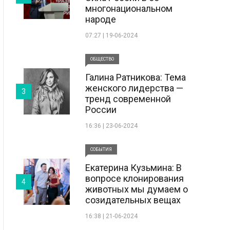
многонациональном
народе
07:27 | 19-06-2024
ОБЩЕСТВО
Галина Ратникова: Тема
женского лидерства —
3
тренд современной
России
16:36 | 23-06-2024
СОБЫТИЯ
Екатерина Кузьмина: В
вопросе клонирования
4
животных мы думаем о
созидательных вещах
16:38 | 21-06-2024