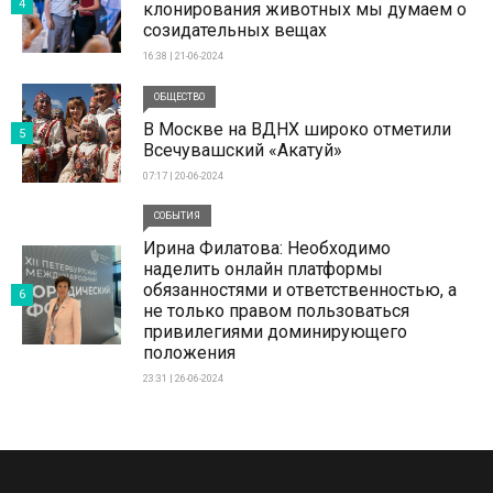
4
клонирования животных мы думаем о
созидательных вещах
16:38 | 21-06-2024
ОБЩЕСТВО
В Москве на ВДНХ широко отметили
5
Всечувашский «Акатуй»
07:17 | 20-06-2024
СОБЫТИЯ
Ирина Филатова: Необходимо
наделить онлайн платформы
обязанностями и ответственностью, а
6
не только правом пользоваться
привилегиями доминирующего
положения
23:31 | 26-06-2024