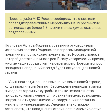
Пресс-служба МЧС России сообщила, что спасатели
проводят превентивные мероприятия в 39 российских
регионах, где более 6,8 тысячи жилых домов оказались
подтопленными.
По словам Артура Фадеева, советника руководителя
исполкома партии «Родина» по вопросам молодежной
политики и спорта, нужно понимать, что Россия страна, в
которой достаточно много рек. В силу исторических причин,
многие наши города стоят на берегах рек. Поэтому вопрос
паводков, наводнений всегда будет актуален для нашей
страны:
— Учитывая радикальное изменение зим в нашей стране,
когда практически бывают бесснежные периоды, а затем
выпадают огромные сугробы, а также непостоянство
погоды, которая сменяется то ранней весной, то поздней,
нагрузка на гидротехнические сооружения постоянно
меняется и увеличивается. Следовательно, важно
осознавать, что наводнения стали неотъемлемой частью