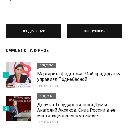
ПРЕДУДУЩИЙ
СЛЕДУЮЩИЙ
САМОЕ ПОПУЛЯРНОЕ
ОБЩЕСТВО
Маргарита Федотова: Мой прадедушка
1
управлял Поднебесной
18:03 | 23-06-2024
ОБЩЕСТВО
Депутат Государственной Думы
2
Анатолий Аксаков: Сила России в ее
многонациональном народе
07:27 | 19-06-2024