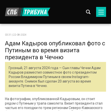
03:31 | 22-08-2024
Адам Кадыров опубликовал фото с
Путиным во время визита
президента в Чечню
Грозный, 21 августа 2024 года — Сын главы Чечни Адам
Кадыров разместил совместное фото с президентом
России Владимиром Путиным в своем Instagram-
аккаунте. Снимок был сделан 20 августа во время
визита Путина в Чечню.
На фотографии, опубликованной Кадыровым, он стоит
рядом с Путиным у трапа самолета. Визит президента стал
частью его поездки по трем регионам Северо-Кавказского