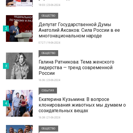
18:03 | 23-06-2024
ОБЩЕСТВО
Депутат Государственной Думы
2
Анатолий Аксаков: Сила России в ее
многонациональном народе
07:27 | 19-06-2024
ОБЩЕСТВО
Галина Ратникова: Тема женского
3
лидерства — тренд современной
России
16:36 | 23-06-2024
СОБЫТИЯ
Екатерина Кузьмина: В вопросе
4
клонирования животных мы думаем о
созидательных вещах
16:38 | 21-06-2024
ОБЩЕСТВО