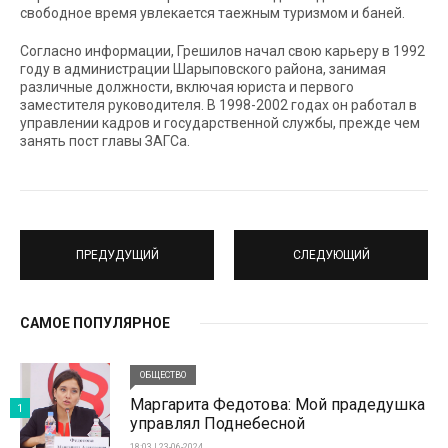
свободное время увлекается таежным туризмом и баней.
Согласно информации, Грешилов начал свою карьеру в 1992
году в администрации Шарыповского района, занимая
различные должности, включая юриста и первого
заместителя руководителя. В 1998-2002 годах он работал в
управлении кадров и государственной службы, прежде чем
занять пост главы ЗАГСа.
ПРЕДУДУЩИЙ
СЛЕДУЮЩИЙ
САМОЕ ПОПУЛЯРНОЕ
ОБЩЕСТВО
Маргарита Федотова: Мой прадедушка
1
управлял Поднебесной
18:03 | 23-06-2024