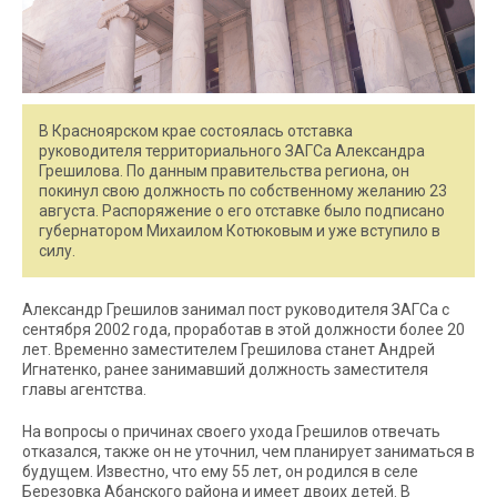
В Красноярском крае состоялась отставка
руководителя территориального ЗАГСа Александра
Грешилова. По данным правительства региона, он
покинул свою должность по собственному желанию 23
августа. Распоряжение о его отставке было подписано
губернатором Михаилом Котюковым и уже вступило в
силу.
Александр Грешилов занимал пост руководителя ЗАГСа с
сентября 2002 года, проработав в этой должности более 20
лет. Временно заместителем Грешилова станет Андрей
Игнатенко, ранее занимавший должность заместителя
главы агентства.
На вопросы о причинах своего ухода Грешилов отвечать
отказался, также он не уточнил, чем планирует заниматься в
будущем. Известно, что ему 55 лет, он родился в селе
Березовка Абанского района и имеет двоих детей. В