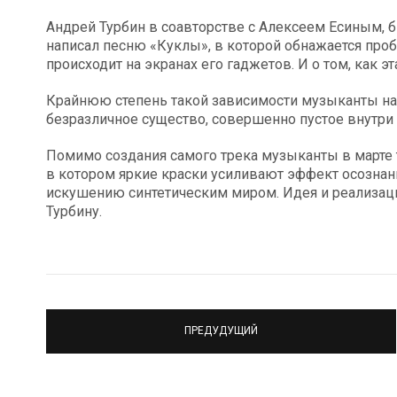
Андрей Турбин в соавторстве с Алексеем Есиным, 
написал песню «Куклы», в которой обнажается проб
происходит на экранах его гаджетов. И о том, как 
Крайнюю степень такой зависимости музыканты на
безразличное существо, совершенно пустое внутри
Помимо создания самого трека музыканты в марте 
в котором яркие краски усиливают эффект осознан
искушению синтетическим миром. Идея и реализац
Турбину.
ПРЕДУДУЩИЙ