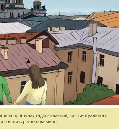
одняла проблему гаджетомании, как виртуального
ой жизни в реальном мире