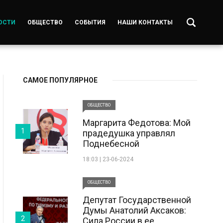
ОСТИ
ОБЩЕСТВО
СОБЫТИЯ
НАШИ КОНТАКТЫ
САМОЕ ПОПУЛЯРНОЕ
ОБЩЕСТВО
Маргарита Федотова: Мой
1
прадедушка управлял
Поднебесной
18:03 | 23-06-2024
ОБЩЕСТВО
Депутат Государственной
Думы Анатолий Аксаков:
2
Сила России в ее