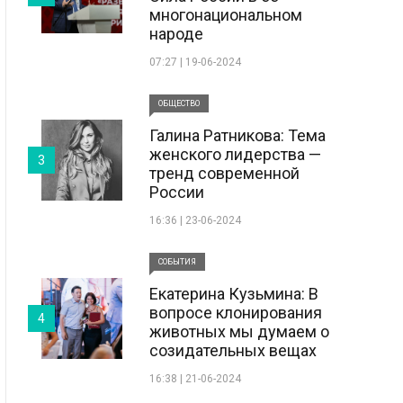
многонациональном
народе
07:27 | 19-06-2024
ОБЩЕСТВО
Галина Ратникова: Тема
женского лидерства —
3
тренд современной
России
16:36 | 23-06-2024
СОБЫТИЯ
Екатерина Кузьмина: В
вопросе клонирования
4
животных мы думаем о
созидательных вещах
16:38 | 21-06-2024