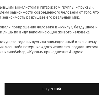
бывшим вокалистом и гитаристом группы «Фрукты»,
лема зависимости современного человека от того, что
эта зависимость разрушает его реальный мир.
звали превращение человека в «куклу», бездушное и
 и лишь по виду напоминающее живого человека.
текущего года выпустили анимационный клип к нему,
ия масштаба потерь каждого человека, поддавшегося
ия клипа&nbsp; «Куклы» принадлежит Андрею
СЛЕДУЮЩИЙ