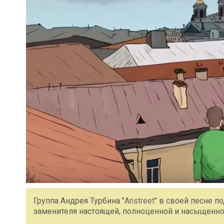
Группа Андрея Турбина "
Anstreet
" в своей песне п
заменителя настоящей, полноценной и насыщенн