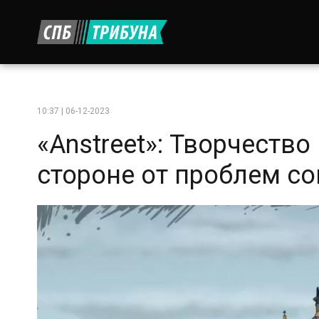
10:37 | 06-12-2023
«Anstreet»: Творчество
стороне от проблем с