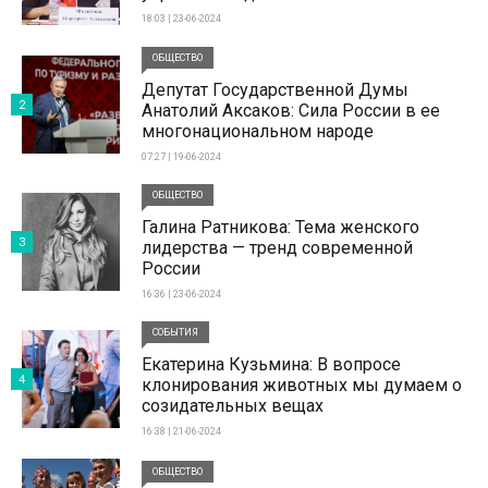
18:03 | 23-06-2024
ОБЩЕСТВО
Депутат Государственной Думы
2
Анатолий Аксаков: Сила России в ее
многонациональном народе
07:27 | 19-06-2024
ОБЩЕСТВО
Галина Ратникова: Тема женского
3
лидерства — тренд современной
России
16:36 | 23-06-2024
СОБЫТИЯ
Екатерина Кузьмина: В вопросе
4
клонирования животных мы думаем о
созидательных вещах
16:38 | 21-06-2024
ОБЩЕСТВО