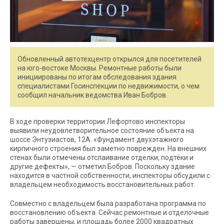
Обновленный автотехцентр открылся для посетителей
на юго-востоке Москвы. Ремонтные работы были
инициированы по итогам обследования здания
специалистами Госинспекции по недвижимости, о чем
сообщил начальник ведомства Иван Бобров.
В ходе проверки территории Лефортово инспекторы
выявили неудовлетворительное состояние объекта на
шоссе Энтузиастов, 12А. «Фундамент двухэтажного
кирпичного строения был заметно поврежден. На внешних
стенах были отмечены отслаивание отделки, подтёки и
другие дефекты», — отметил Бобров. Поскольку здание
находится в частной собственности, инспекторы обсудили с
владельцем необходимость восстановительных работ.
Совместно с владельцем была разработана программа по
восстановлению объекта. Сейчас ремонтные и отделочные
работы завершены, и площадь более 2000 квадратных