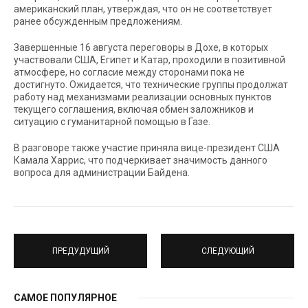
американский план, утверждая, что он не соответствует
ранее обсужденным предложениям.
Завершенные 16 августа переговоры в Дохе, в которых
участвовали США, Египет и Катар, проходили в позитивной
атмосфере, но согласие между сторонами пока не
достигнуто. Ожидается, что технические группы продолжат
работу над механизмами реализации основных пунктов
текущего соглашения, включая обмен заложников и
ситуацию с гуманитарной помощью в Газе.
В разговоре также участие приняла вице-президент США
Камала Харрис, что подчеркивает значимость данного
вопроса для администрации Байдена.
ПРЕДУДУЩИЙ
СЛЕДУЮЩИЙ
САМОЕ ПОПУЛЯРНОЕ