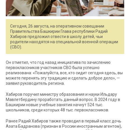
Сегодня, 26 августа, на оперативном совещании
Правительства Башкирии Глава республики Радий
Хабиров предложил отвести в школу детей, чьи
родители находятся на специальной военной операции
(СВО).
Он отметил, что год назад инициатива по зачислению
первоклассников участников СВО была успешно
реализована: «Пожалуйста, все, кто сидит сегодня здесь, вы
можете перенять эту традицию и сделать доброе дело», —
заявил руководитель региона.
Хабиров поручил министру образования и науки Ильдару
Мавлетбердину проработать данный вопрос. В 2024 году в
Башкирии новые учебные занятия начнут 524 тыс.
школьников, среди которых 48 тыс. первоклассников.
Ранее Радий Хабиров также проводил в первый класс дочь
Азата Бадранова (признан в России иностранным агентом),