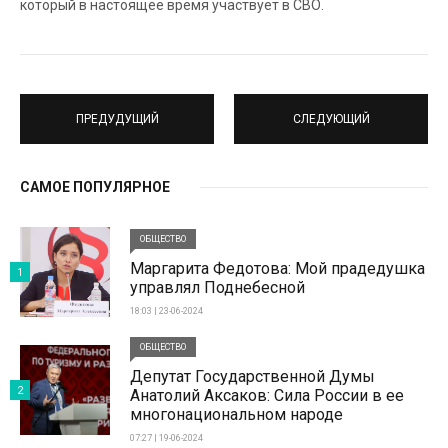
который в настоящее время участвует в СВО.
ПРЕДУДУЩИЙ
СЛЕДУЮЩИЙ
САМОЕ ПОПУЛЯРНОЕ
ОБЩЕСТВО
Маргарита Федотова: Мой прадедушка
1
управлял Поднебесной
18:03 | 23-06-2024
ОБЩЕСТВО
Депутат Государственной Думы
2
Анатолий Аксаков: Сила России в ее
многонациональном народе
07:27 | 19-06-2024