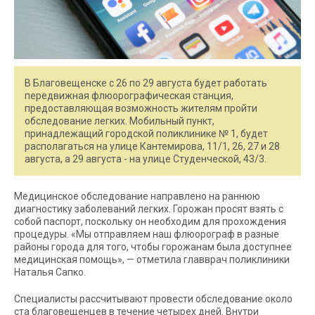
В Благовещенске с 26 по 29 августа будет работать
передвижная флюорографическая станция,
предоставляющая возможность жителям пройти
обследование легких. Мобильный пункт,
принадлежащий городской поликлинике № 1, будет
располагаться на улице Кантемирова, 11/1, 26, 27 и 28
августа, а 29 августа - на улице Студенческой, 43/3.
Медицинское обследование направлено на раннюю
диагностику заболеваний легких. Горожан просят взять с
собой паспорт, поскольку он необходим для прохождения
процедуры. «Мы отправляем наш флюорограф в разные
районы города для того, чтобы горожанам была доступнее
медицинская помощь», — отметила главврач поликлиники
Наталья Сапко.
Специалисты рассчитывают провести обследование около
ста благовещенцев в течение четырех дней. Внутри