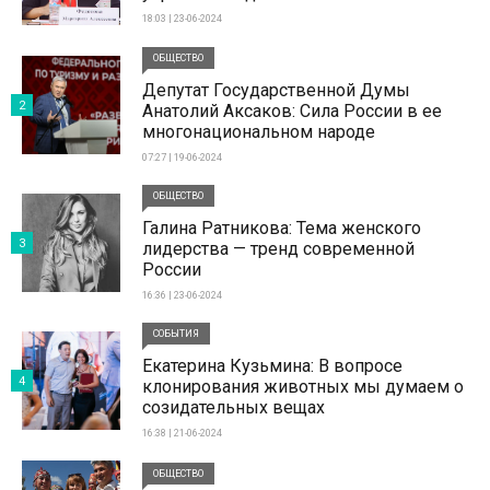
18:03 | 23-06-2024
ОБЩЕСТВО
Депутат Государственной Думы
2
Анатолий Аксаков: Сила России в ее
многонациональном народе
07:27 | 19-06-2024
ОБЩЕСТВО
Галина Ратникова: Тема женского
3
лидерства — тренд современной
России
16:36 | 23-06-2024
СОБЫТИЯ
Екатерина Кузьмина: В вопросе
4
клонирования животных мы думаем о
созидательных вещах
16:38 | 21-06-2024
ОБЩЕСТВО