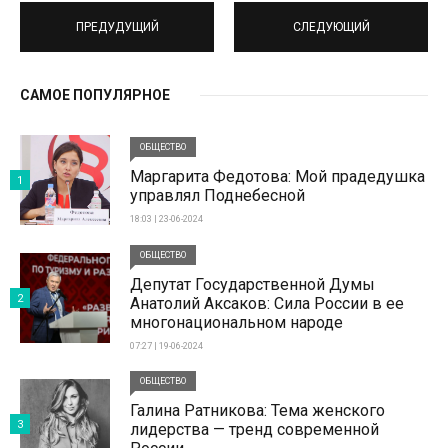
ПРЕДУДУЩИЙ
СЛЕДУЮЩИЙ
САМОЕ ПОПУЛЯРНОЕ
ОБЩЕСТВО
Маргарита Федотова: Мой прадедушка
1
управлял Поднебесной
18:03 | 23-06-2024
ОБЩЕСТВО
Депутат Государственной Думы
2
Анатолий Аксаков: Сила России в ее
многонациональном народе
07:27 | 19-06-2024
ОБЩЕСТВО
Галина Ратникова: Тема женского
3
лидерства — тренд современной