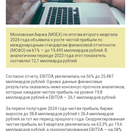
Московская биржа (MOEX) по итогам второго квартала
2024 года объявила о росте чистой прибыли по
международным стандартам финансовой отчетности
(МСФО) на 61% — до 19,495 миллиардов рублей. В
аналогичном периоде 2023 года этот показатель
составлял 12,1 миллиарда рублей.
Согласно отчету, EBITDA увеличилась на 56% до 25,487
миллиардов рублей. Однако данные финансовые
результаты оказались ниже консенсус-прогноза аналитиков,
которые ожидали чистую прибыль на уровне 19,8
миллиардов рублей и EBITDA — 26,1 миллиардов рублей.
За первое полугодие 2024 года чистая прибыль биржи
выросла до 38,8 миллиардов рублей с 26,4 миллиардов
рублей за тот же период прошлого года. Скорректированная
чистая прибыль во II квартале увеличилась на 63,3% до 19,6
миллиардов рублей, а скорректированная EBITDA — на 58%