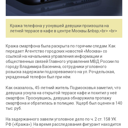
Кража телефона у уснувшей девушки произошла на
летней террасе в кафе в центре Москвы.&nbsp;<br> <br>
Кража смартфона была раскрыта по горячим следам. Как
передает Агентство городских новостей «Москва» со
ссылкой на начальника управления информации и
общественных связей Главного управления МВД России по
городу Владимира Васенина, сотрудники уголовного
розыска задержали подозреваемого на ул. Рочдельская,
украденный телефон был при нём.
Как оказалось, 45-летний житель Подмосковья заметил, что
девушка уснула на открытой террасе кафе и похитил у неё
смартфон. Проснувшись, девушка обнаружила пропажу
смартфона и обратилась в полицию. Ущерб был оценен в 140
тыс. руб.
На задержанного завели уголовное дело по ч. 2 ст. 158 УК
РФ («Кража»). На время расследования фигурант находится