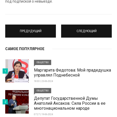
под подпиской о невыезде.
ПРЕДУДУЩИЙ
СЛЕДУЮЩИЙ
САМОЕ ПОПУЛЯРНОЕ
ОБЩЕСТВО
Маргарита Федотова: Мой прадедушка
1
управлял Поднебесной
18:03 | 23-06-2024
ОБЩЕСТВО
Депутат Государственной Думы
2
Анатолий Аксаков: Сила России в ее
многонациональном народе
07:27 | 19-06-2024