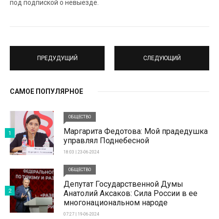
под подпиской о невыезде.
ПРЕДУДУЩИЙ
СЛЕДУЮЩИЙ
САМОЕ ПОПУЛЯРНОЕ
ОБЩЕСТВО
Маргарита Федотова: Мой прадедушка
1
управлял Поднебесной
18:03 | 23-06-2024
ОБЩЕСТВО
Депутат Государственной Думы
2
Анатолий Аксаков: Сила России в ее
многонациональном народе
07:27 | 19-06-2024