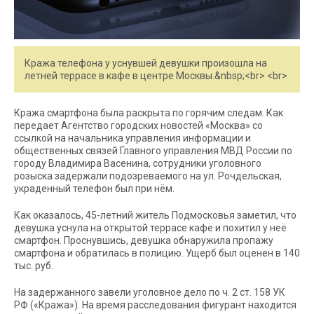
Кража телефона у уснувшей девушки произошла на
летней террасе в кафе в центре Москвы.&nbsp;<br> <br>
Кража смартфона была раскрыта по горячим следам. Как
передает Агентство городских новостей «Москва» со
ссылкой на начальника управления информации и
общественных связей Главного управления МВД России по
городу Владимира Васенина, сотрудники уголовного
розыска задержали подозреваемого на ул. Рочдельская,
украденный телефон был при нём.
Как оказалось, 45-летний житель Подмосковья заметил, что
девушка уснула на открытой террасе кафе и похитил у неё
смартфон. Проснувшись, девушка обнаружила пропажу
смартфона и обратилась в полицию. Ущерб был оценен в 140
тыс. руб.
На задержанного завели уголовное дело по ч. 2 ст. 158 УК
РФ («Кража»). На время расследования фигурант находится