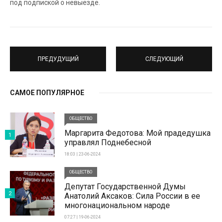
под подпиской о невыезде.
ПРЕДУДУЩИЙ
СЛЕДУЮЩИЙ
САМОЕ ПОПУЛЯРНОЕ
ОБЩЕСТВО
Маргарита Федотова: Мой прадедушка
1
управлял Поднебесной
18:03 | 23-06-2024
ОБЩЕСТВО
Депутат Государственной Думы
2
Анатолий Аксаков: Сила России в ее
многонациональном народе
07:27 | 19-06-2024