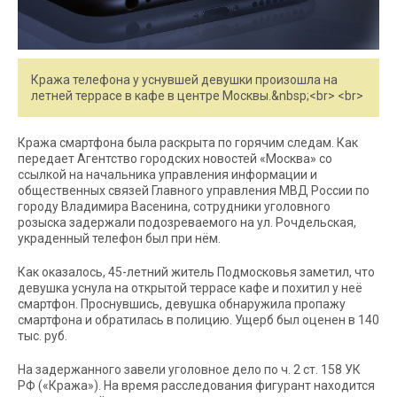
Кража телефона у уснувшей девушки произошла на
летней террасе в кафе в центре Москвы.&nbsp;<br> <br>
Кража смартфона была раскрыта по горячим следам. Как
передает Агентство городских новостей «Москва» со
ссылкой на начальника управления информации и
общественных связей Главного управления МВД России по
городу Владимира Васенина, сотрудники уголовного
розыска задержали подозреваемого на ул. Рочдельская,
украденный телефон был при нём.
Как оказалось, 45-летний житель Подмосковья заметил, что
девушка уснула на открытой террасе кафе и похитил у неё
смартфон. Проснувшись, девушка обнаружила пропажу
смартфона и обратилась в полицию. Ущерб был оценен в 140
тыс. руб.
На задержанного завели уголовное дело по ч. 2 ст. 158 УК
РФ («Кража»). На время расследования фигурант находится