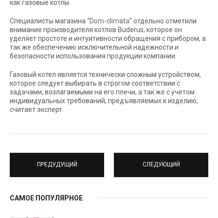
как газовые котлы.
Специалисты магазина “
Dom-climata
” отдельно отметили
внимание производителя котлов Buderus, которое он
уделяет простоте и интуитивности обращения с прибором, а
так же обеспечению исключительной надежности и
безопасности использования продукции компании.
Газовый котел является технически сложным устройством,
которое следует выбирать в строгом соответствии с
задачами, возлагаемыми на его плечи, а так же с учетом
индивидуальных требований, предъявляемых к изделию,
считает эксперт.
ПРЕДУДУЩИЙ
СЛЕДУЮЩИЙ
САМОЕ ПОПУЛЯРНОЕ