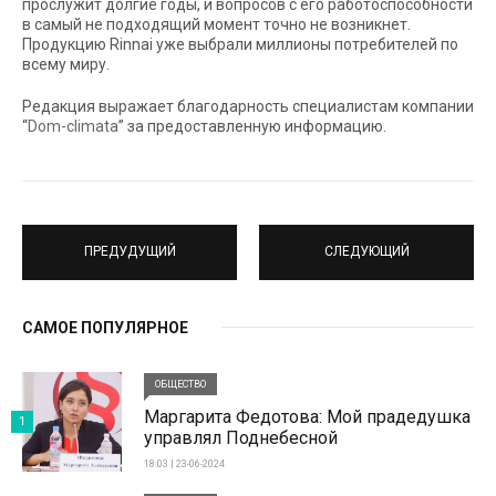
прослужит долгие годы, и вопросов с его работоспособности
в самый не подходящий момент точно не возникнет.
Продукцию Rinnai уже выбрали миллионы потребителей по
всему миру.
Редакция выражает благодарность специалистам компании
“
Dom-climata
” за предоставленную информацию.
ПРЕДУДУЩИЙ
СЛЕДУЮЩИЙ
САМОЕ ПОПУЛЯРНОЕ
ОБЩЕСТВО
Маргарита Федотова: Мой прадедушка
1
управлял Поднебесной
18:03 | 23-06-2024