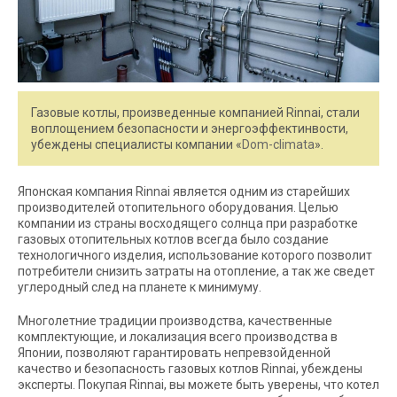
Газовые котлы, произведенные компанией Rinnai, стали
воплощением безопасности и энергоэффектинвости,
убеждены специалисты компании «
Dom-climata
».
Японская компания Rinnai является одним из старейших
производителей отопительного оборудования. Целью
компании из страны восходящего солнца при разработке
газовых отопительных котлов всегда было создание
технологичного изделия, использование которого позволит
потребители снизить затраты на отопление, а так же сведет
углеродный след на планете к минимуму.
Многолетние традиции производства, качественные
комплектующие, и локализация всего производства в
Японии, позволяют гарантировать непревзойденной
качество и безопасность газовых котлов Rinnai, убеждены
эксперты. Покупая Rinnai, вы можете быть уверены, что котел