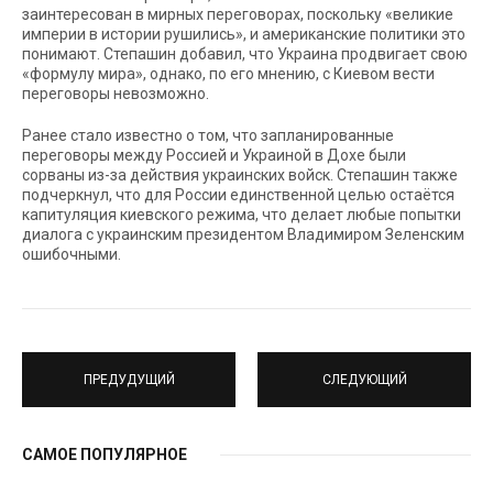
заинтересован в мирных переговорах, поскольку «великие
империи в истории рушились», и американские политики это
понимают. Степашин добавил, что Украина продвигает свою
«формулу мира», однако, по его мнению, с Киевом вести
переговоры невозможно.
Ранее стало известно о том, что запланированные
переговоры между Россией и Украиной в Дохе были
сорваны из-за действия украинских войск. Степашин также
подчеркнул, что для России единственной целью остаётся
капитуляция киевского режима, что делает любые попытки
диалога с украинским президентом Владимиром Зеленским
ошибочными.
ПРЕДУДУЩИЙ
СЛЕДУЮЩИЙ
САМОЕ ПОПУЛЯРНОЕ