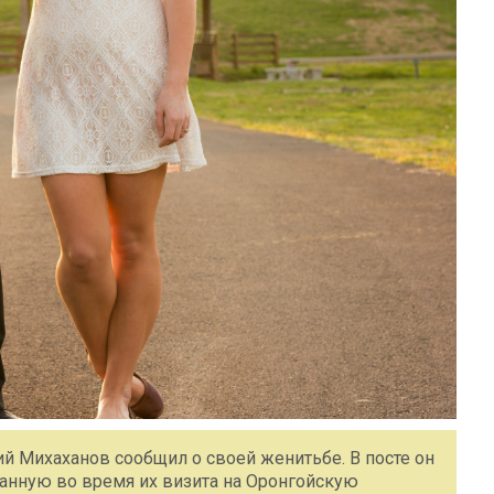
ий Михаханов сообщил о своей женитьбе. В посте он
анную во время их визита на Оронгойскую