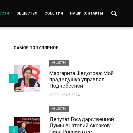
ОСТИ
ОБЩЕСТВО
СОБЫТИЯ
НАШИ КОНТАКТЫ
САМОЕ ПОПУЛЯРНОЕ
ОБЩЕСТВО
Маргарита Федотова: Мой
1
прадедушка управлял
Поднебесной
18:03 | 23-06-2024
ОБЩЕСТВО
Депутат Государственной
Думы Анатолий Аксаков:
2
Сила России в ее