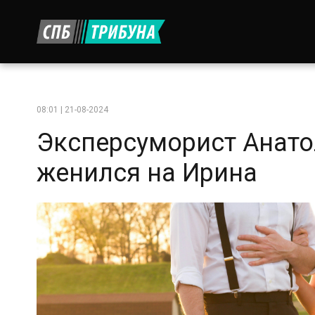
08:01 | 21-08-2024
Эксперсуморист Анат
женился на Ирина