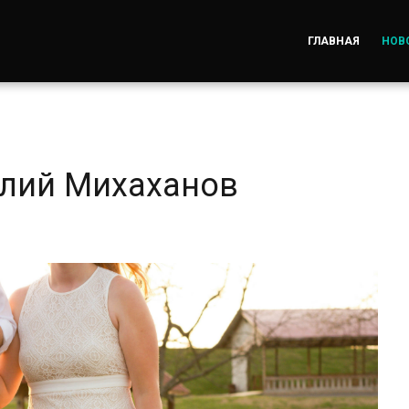
ГЛАВНАЯ
НОВ
олий Михаханов