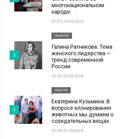
многонациональном
народе
07:27 | 19-06-2024
ОБЩЕСТВО
Галина Ратникова: Тема
женского лидерства —
3
тренд современной
России
16:36 | 23-06-2024
СОБЫТИЯ
Екатерина Кузьмина: В
вопросе клонирования
4
животных мы думаем о
созидательных вещах
16:38 | 21-06-2024