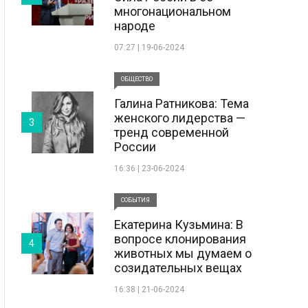
многонациональном
народе
07:27 | 19-06-2024
ОБЩЕСТВО
Галина Ратникова: Тема
женского лидерства —
3
тренд современной
России
16:36 | 23-06-2024
СОБЫТИЯ
Екатерина Кузьмина: В
вопросе клонирования
4
животных мы думаем о
созидательных вещах
16:38 | 21-06-2024