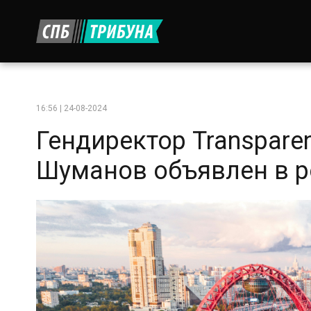
16:56 | 24-08-2024
Гендиректор Transpare
Шуманов объявлен в 