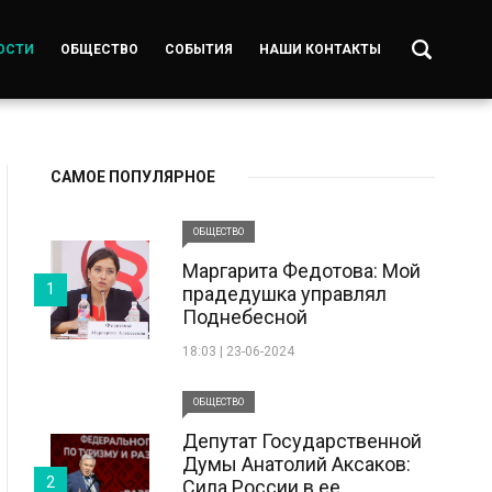
ОСТИ
ОБЩЕСТВО
СОБЫТИЯ
НАШИ КОНТАКТЫ
САМОЕ ПОПУЛЯРНОЕ
ОБЩЕСТВО
Маргарита Федотова: Мой
1
прадедушка управлял
Поднебесной
18:03 | 23-06-2024
ОБЩЕСТВО
Депутат Государственной
Думы Анатолий Аксаков:
2
Сила России в ее