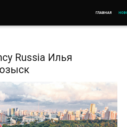
ГЛАВНАЯ
НОВ
ncy Russia Илья
розыск