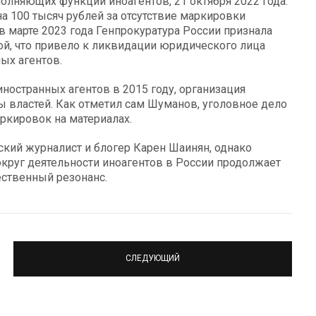
олняющих функции иноагентов, 21 октября 2022 года.
а 100 тысяч рублей за отсутствие маркировки
в марте 2023 года Генпрокуратура России признала
ьной, что привело к ликвидации юридического лица
ых агентов.
иностранных агентов в 2015 году, организация
 властей. Как отметил сам Шуманов, уголовное дело
аркировок на материалах.
кий журналист и блогер Карен Шаинян, однако
округ деятельности иноагентов в России продолжает
ственный резонанс.
СЛЕДУЮЩИЙ