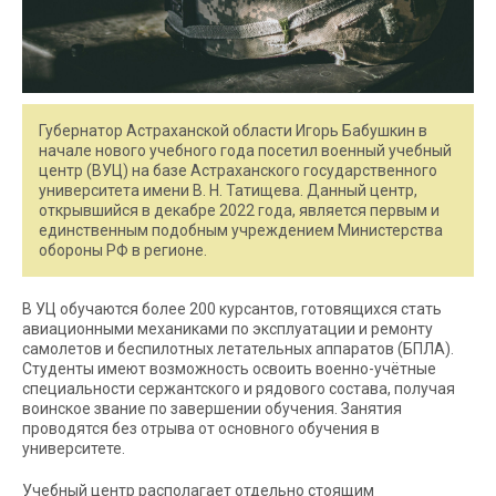
Губернатор Астраханской области Игорь Бабушкин в
начале нового учебного года посетил военный учебный
центр (ВУЦ) на базе Астраханского государственного
университета имени В. Н. Татищева. Данный центр,
открывшийся в декабре 2022 года, является первым и
единственным подобным учреждением Министерства
обороны РФ в регионе.
В УЦ обучаются более 200 курсантов, готовящихся стать
авиационными механиками по эксплуатации и ремонту
самолетов и беспилотных летательных аппаратов (БПЛА).
Студенты имеют возможность освоить военно-учётные
специальности сержантского и рядового состава, получая
воинское звание по завершении обучения. Занятия
проводятся без отрыва от основного обучения в
университете.
Учебный центр располагает отдельно стоящим