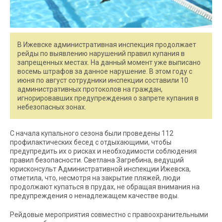
В Ижевске административная инспекция продолжает
рейды по выявлению нарушений правил купания в
запрещенных местах. На данный момент уже выписано
восемь штрафов за данное нарушение. В этом году с
июня по август сотрудники инспекции составили 10
административных протоколов на граждан,
игнорировавших предупреждения о запрете купания в
небезопасных зонах.
С начала купального сезона были проведены 112
профилактических бесед с отдыхающими, чтобы
предупредить их о рисках и необходимости соблюдения
правил безопасности. Светлана Загребина, ведущий
юрисконсульт Административной инспекции Ижевска,
отметила, что, несмотря на закрытие пляжей, люди
продолжают купаться в прудах, не обращая внимания на
предупреждения о ненадлежащем качестве воды.
Рейдовые мероприятия совместно с правоохранительными