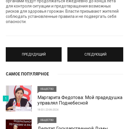
органами будут продолжаться ежедневно до конца лета
для контроля ситуации и предотвращения возможных
рисков для здоровья горожан. Власти призывают жителей
соблюдать установленные правила и не подвергать себя
опасности.
ПРЕДУДУЩИЙ
СЛЕДУЮЩИЙ
САМОЕ ПОПУЛЯРНОЕ
ОБЩЕСТВО
Маргарита Федотова: Мой прадедушка
1
управлял Поднебесной
18:03 | 23-06-2024
ОБЩЕСТВО
Депутат Государственной Думы