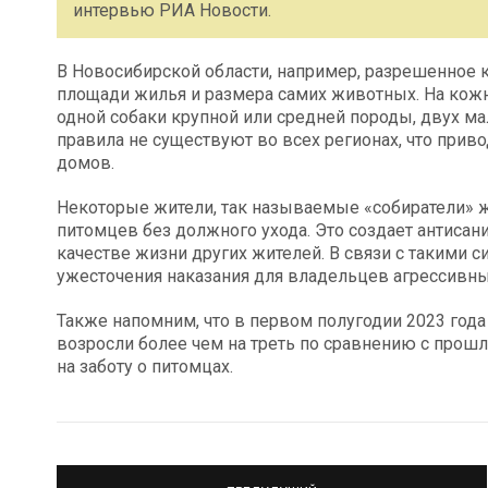
интервью РИА Новости.
В Новосибирской области, например, разрешенное 
площади жилья и размера самих животных. На кож
одной собаки крупной или средней породы, двух м
правила не существуют во всех регионах, что при
домов.
Некоторые жители, так называемые «собиратели» ж
питомцев без должного ухода. Это создает антисан
качестве жизни других жителей. В связи с такими 
ужесточения наказания для владельцев агрессивн
Также напомним, что в первом полугодии 2023 год
возросли более чем на треть по сравнению с прош
на заботу о питомцах.