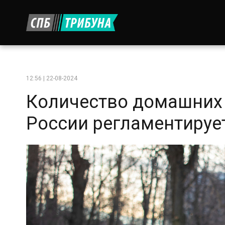
12:56 | 22-08-2024
Количество домашних 
России регламентируе