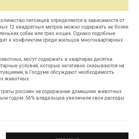
количество питомцев определяется в зависимости от
ных 12 квадратных метров можно содержать не более
аленьких собак или трех кошек. Однако подобные
водит к конфликтам среди жильцов многоквартирных
ивотных, могут содержать в квартирах десятки
итарные условия, которые негативно сказываются на
ситуациями, в Госдуме обсуждают необходимость
ых животных.
а траты россиян на содержание домашних животных
лым годом. 56% владельцев увеличили свои расходы