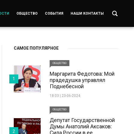
ОСТИ
ОБЩЕСТВО
СОБЫТИЯ
НАШИ КОНТАКТЫ
САМОЕ ПОПУЛЯРНОЕ
ОБЩЕСТВО
Маргарита Федотова: Мой
1
прадедушка управлял
Поднебесной
18:03 | 23-06-2024
ОБЩЕСТВО
Депутат Государственной
Думы Анатолий Аксаков:
2
Сила России в ее