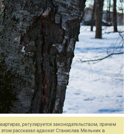
артирах, регулируется законодательством, причем
 этом рассказал адвокат Станислав Мельник в