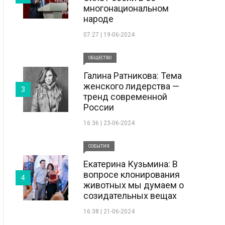
многонациональном
народе
07:27 | 19-06-2024
ОБЩЕСТВО
Галина Ратникова: Тема
женского лидерства —
3
тренд современной
России
16:36 | 23-06-2024
СОБЫТИЯ
Екатерина Кузьмина: В
вопросе клонирования
4
животных мы думаем о
созидательных вещах
16:38 | 21-06-2024