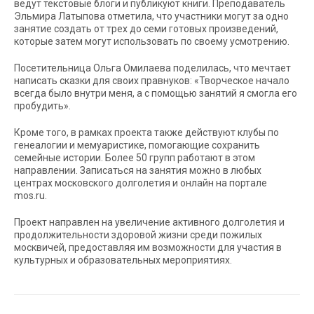
ведут текстовые блоги и публикуют книги. Преподаватель
Эльмира Латыпова отметила, что участники могут за одно
занятие создать от трех до семи готовых произведений,
которые затем могут использовать по своему усмотрению.
Посетительница Ольга Омилаева поделилась, что мечтает
написать сказки для своих правнуков: «Творческое начало
всегда было внутри меня, а с помощью занятий я смогла его
пробудить».
Кроме того, в рамках проекта также действуют клубы по
генеалогии и мемуаристике, помогающие сохранить
семейные истории. Более 50 групп работают в этом
направлении. Записаться на занятия можно в любых
центрах московского долголетия и онлайн на портале
mos.ru.
Проект направлен на увеличение активного долголетия и
продолжительности здоровой жизни среди пожилых
москвичей, предоставляя им возможности для участия в
культурных и образовательных мероприятиях.