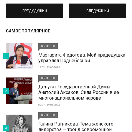
ПРЕДУДУЩИЙ
СЛЕДУЮЩИЙ
САМОЕ ПОПУЛЯРНОЕ
ОБЩЕСТВО
Маргарита Федотова: Мой прадедушка
1
управлял Поднебесной
18:03 | 23-06-2024
ОБЩЕСТВО
Депутат Государственной Думы
2
Анатолий Аксаков: Сила России в ее
многонациональном народе
07:27 | 19-06-2024
ОБЩЕСТВО
Галина Ратникова: Тема женского
3
лидерства — тренд современной