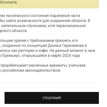
Контакте.
из технического состояния подземной части
бы найти возможности для сохранения объекта. В
» капитальным строением, хотя первоначальное
рного объекта.
дельцам здания с требованием признать его
, созданное по концепции Дениса Герасимова и
валось как ресторан и кафе. На данный момент в нем
«Премьер», открывшийся в марте 2024 года.
и прорабатывает различные варианты, учитывая
 с российским законодательством.
СЛЕДУЮЩИЙ