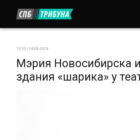
19:52 | 24-08-2024
Мэрия Новосибирска и
здания «шарика» у теа