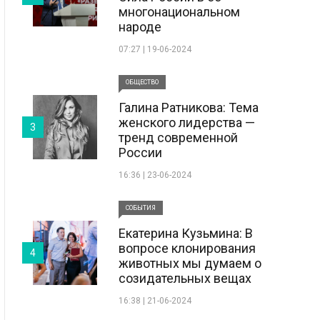
многонациональном
народе
07:27 | 19-06-2024
ОБЩЕСТВО
Галина Ратникова: Тема
женского лидерства —
3
тренд современной
России
16:36 | 23-06-2024
СОБЫТИЯ
Екатерина Кузьмина: В
вопросе клонирования
4
животных мы думаем о
созидательных вещах
16:38 | 21-06-2024