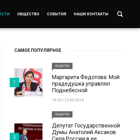
ОСТИ
ОБЩЕСТВО
СОБЫТИЯ
НАШИ КОНТАКТЫ
САМОЕ ПОПУЛЯРНОЕ
ОБЩЕСТВО
Маргарита Федотова: Мой
1
прадедушка управлял
Поднебесной
18:03 | 23-06-2024
ОБЩЕСТВО
Депутат Государственной
Думы Анатолий Аксаков:
2
Сила России в ее