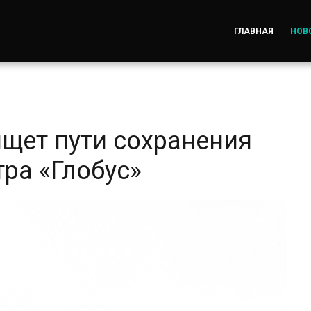
ГЛАВНАЯ
НОВ
щет пути сохранения
тра «Глобус»