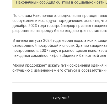
Наконечный сообщил об этом в социальной сети В
По словам Наконечного, специалисты проводят анал
сооружения и исследуют юридические аспекты, что
декабре 2023 года госстройнадзор признал «шарик
разрешение на аренду было выдано для нестациона
В начале августа 2024 года мэрия подала иск к вла
самовольной постройкой и снести. Здание «шарика»
построенное в 2007 году, в разное время использо
находятся семейное кафе «Шарик» и банкетный зал 
Мэрия продолжает искать пути сохранения здания 
ситуацию с изменением его статуса в соответствии
ПРЕДУДУЩИЙ