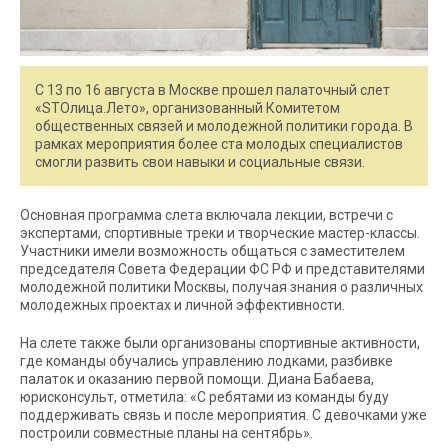
С 13 по 16 августа в Москве прошел палаточный слет
«STOлица.Лето», организованный Комитетом
общественных связей и молодежной политики города. В
рамках мероприятия более ста молодых специалистов
смогли развить свои навыки и социальные связи.
Основная программа слета включала лекции, встречи с
экспертами, спортивные треки и творческие мастер-классы.
Участники имели возможность общаться с заместителем
председателя Совета Федерации ФС РФ и представителями
молодежной политики Москвы, получая знания о различных
молодежных проектах и личной эффективности.
На слете также были организованы спортивные активности,
где команды обучались управлению лодками, разбивке
палаток и оказанию первой помощи. Диана Бабаева,
юрисконсульт, отметила: «С ребятами из команды буду
поддерживать связь и после мероприятия. С девочками уже
построили совместные планы на сентябрь».