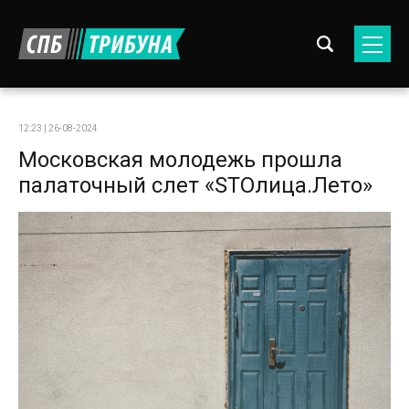
12:23 | 26-08-2024
Московская молодежь прошла
палаточный слет «STOлица.Лето»