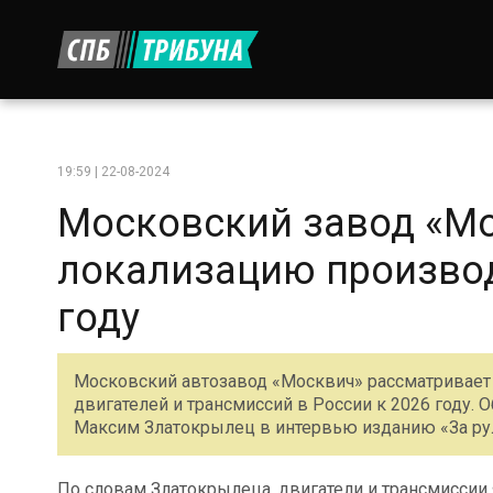
19:59 | 22-08-2024
Московский завод «Мо
локализацию производ
году
Московский автозавод «Москвич» рассматривает
двигателей и трансмиссий в России к 2026 году.
Максим Златокрылец в интервью изданию «За ру
По словам Златокрылеца, двигатели и трансмисси