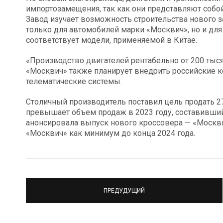
импортозамещения, так как они представляют соб
Завод изучает возможность строительства нового з
только для автомобилей марки «Москвич», но и для
соответствует модели, применяемой в Китае.
«Производство двигателей рентабельно от 200 тысяч
«Москвич» также планирует внедрить российские к
телематические системы.
Столичный производитель поставил цель продать 27
превышает объем продаж в 2023 году, составивший
анонсировала выпуск нового кроссовера — «Москви
«Москвич» как минимум до конца 2024 года.
ПРЕДУДУЩИЙ