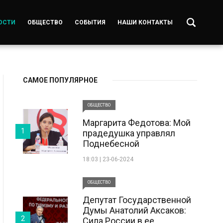
ОСТИ
ОБЩЕСТВО
СОБЫТИЯ
НАШИ КОНТАКТЫ
САМОЕ ПОПУЛЯРНОЕ
ОБЩЕСТВО
Маргарита Федотова: Мой
1
прадедушка управлял
Поднебесной
18:03 | 23-06-2024
ОБЩЕСТВО
Депутат Государственной
Думы Анатолий Аксаков:
2
Сила России в ее