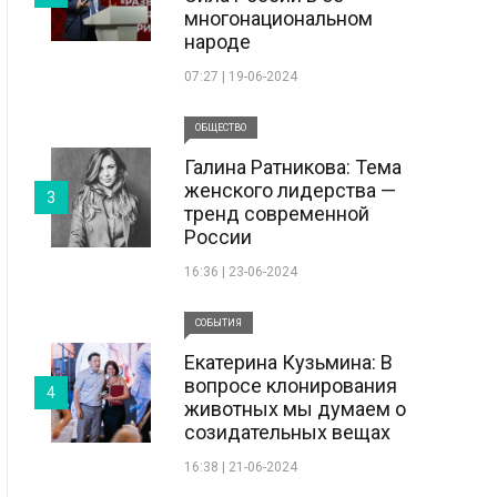
многонациональном
народе
07:27 | 19-06-2024
ОБЩЕСТВО
Галина Ратникова: Тема
женского лидерства —
3
тренд современной
России
16:36 | 23-06-2024
СОБЫТИЯ
Екатерина Кузьмина: В
вопросе клонирования
4
животных мы думаем о
созидательных вещах
16:38 | 21-06-2024