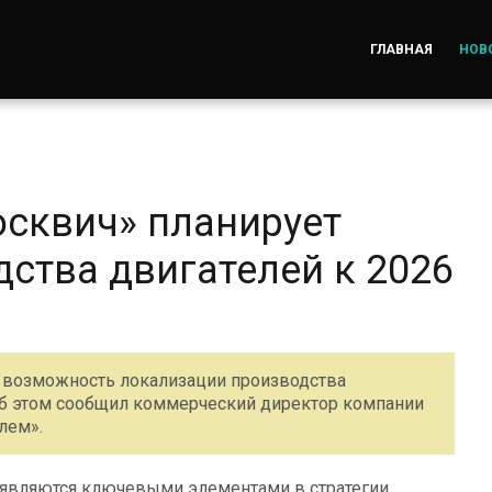
ГЛАВНАЯ
НОВ
сквич» планирует
ства двигателей к 2026
 возможность локализации производства
 Об этом сообщил коммерческий директор компании
лем».
и являются ключевыми элементами в стратегии