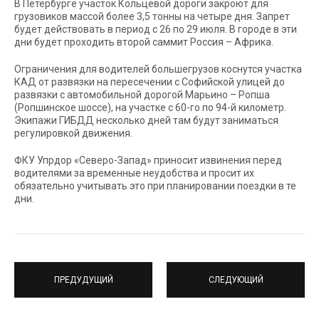
В Петербурге участок Кольцевой дороги закроют для
грузовиков массой более 3,5 тонны на четыре дня. Запрет
будет действовать в период с 26 по 29 июля. В городе в эти
дни будет проходить второй саммит Россия – Африка.
Ограничения для водителей большегрузов коснутся участка
КАД от развязки на пересечении с Софийской улицей до
развязки с автомобильной дорогой Марьино – Ропша
(Ропшинское шоссе), на участке с 60-го по 94-й километр.
Экипажи ГИБДД несколько дней там будут заниматься
регулировкой движения.
ФКУ Упрдор «Северо-Запад» приносит извинения перед
водителями за временные неудобства и просит их
обязательно учитывать это при планировании поездки в те
дни.
ПРЕДУДУЩИЙ
СЛЕДУЮЩИЙ