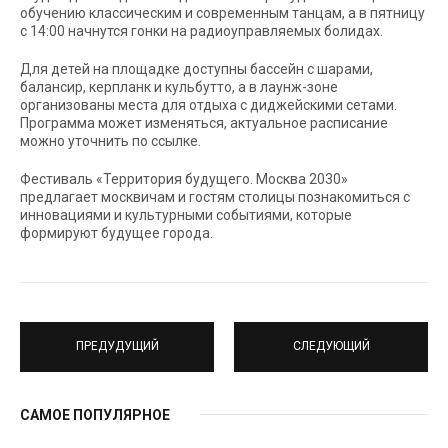
обучению классическим и современным танцам, а в пятницу
с 14:00 начнутся гонки на радиоуправляемых болидах.
Для детей на площадке доступны бассейн с шарами,
балансир, керпланк и кульбутто, а в лаунж-зоне
организованы места для отдыха с диджейскими сетами.
Программа может изменяться, актуальное расписание
можно уточнить по ссылке.
Фестиваль «Территория будущего. Москва 2030»
предлагает москвичам и гостям столицы познакомиться с
инновациями и культурными событиями, которые
формируют будущее города.
ПРЕДУДУЩИЙ
СЛЕДУЮЩИЙ
САМОЕ ПОПУЛЯРНОЕ