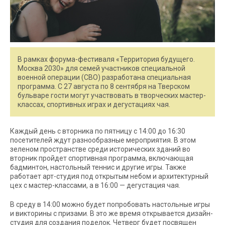
В рамках форума-фестиваля «Территория будущего.
Москва 2030» для семей участников специальной
военной операции (СВО) разработана специальная
программа. С 27 августа по 8 сентября на Тверском
бульваре гости могут участвовать в творческих мастер-
классах, спортивных играх и дегустациях чая.
Каждый день с вторника по пятницу с 14:00 до 16:30
посетителей ждут разнообразные мероприятия. В этом
зеленом пространстве среди исторических зданий во
вторник пройдет спортивная программа, включающая
бадминтон, настольный теннис и другие игры. Также
работает арт-студия под открытым небом и архитектурный
цех с мастер-классами, а в 16:00 — дегустация чая.
В среду в 14:00 можно будет попробовать настольные игры
и викторины с призами. В это же время открывается дизайн-
студия для создания поделок. Четверг будет посвящен