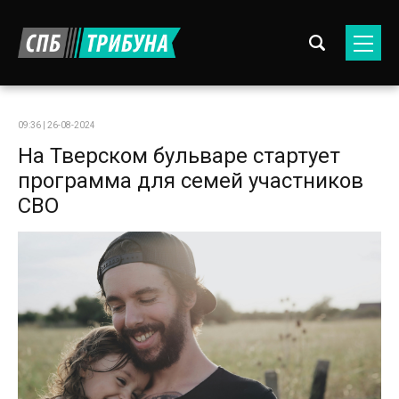
09:36 | 26-08-2024
На Тверском бульваре стартует
программа для семей участников
СВО