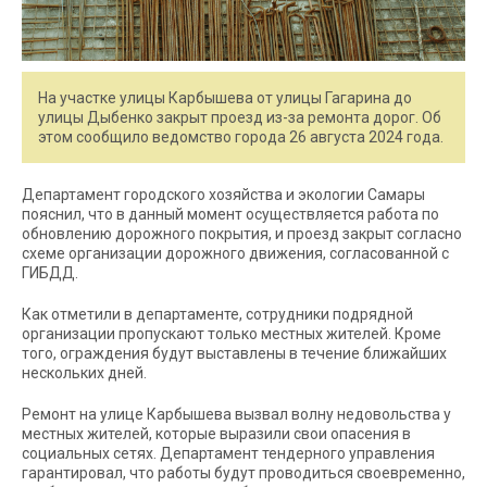
На участке улицы Карбышева от улицы Гагарина до
улицы Дыбенко закрыт проезд из-за ремонта дорог. Об
этом сообщило ведомство города 26 августа 2024 года.
Департамент городского хозяйства и экологии Самары
пояснил, что в данный момент осуществляется работа по
обновлению дорожного покрытия, и проезд закрыт согласно
схеме организации дорожного движения, согласованной с
ГИБДД.
Как отметили в департаменте, сотрудники подрядной
организации пропускают только местных жителей. Кроме
того, ограждения будут выставлены в течение ближайших
нескольких дней.
Ремонт на улице Карбышева вызвал волну недовольства у
местных жителей, которые выразили свои опасения в
социальных сетях. Департамент тендерного управления
гарантировал, что работы будут проводиться своевременно,