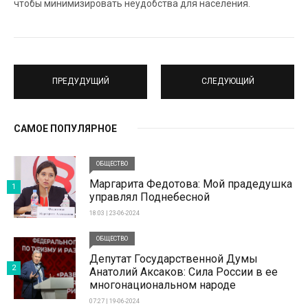
чтобы минимизировать неудобства для населения.
ПРЕДУДУЩИЙ
СЛЕДУЮЩИЙ
САМОЕ ПОПУЛЯРНОЕ
ОБЩЕСТВО
Маргарита Федотова: Мой прадедушка
1
управлял Поднебесной
18:03 | 23-06-2024
ОБЩЕСТВО
Депутат Государственной Думы
2
Анатолий Аксаков: Сила России в ее
многонациональном народе
07:27 | 19-06-2024