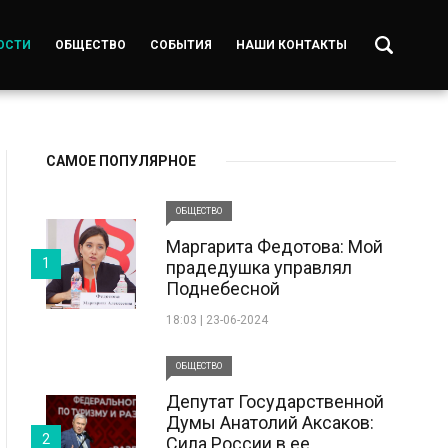
ОСТИ
ОБЩЕСТВО
СОБЫТИЯ
НАШИ КОНТАКТЫ
САМОЕ ПОПУЛЯРНОЕ
ОБЩЕСТВО
Маргарита Федотова: Мой
1
прадедушка управлял
Поднебесной
18:03 | 23-06-2024
ОБЩЕСТВО
Депутат Государственной
Думы Анатолий Аксаков:
2
Сила России в ее