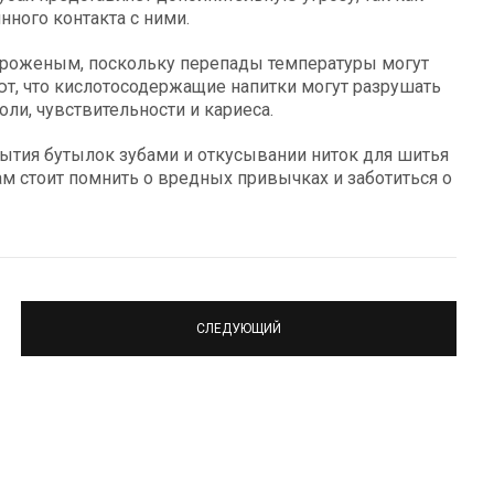
ного контакта с ними.
мороженым, поскольку перепады температуры могут
ют, что кислотосодержащие напитки могут разрушать
ли, чувствительности и кариеса.
ытия бутылок зубами и откусывании ниток для шитья
м стоит помнить о вредных привычках и заботиться о
СЛЕДУЮЩИЙ