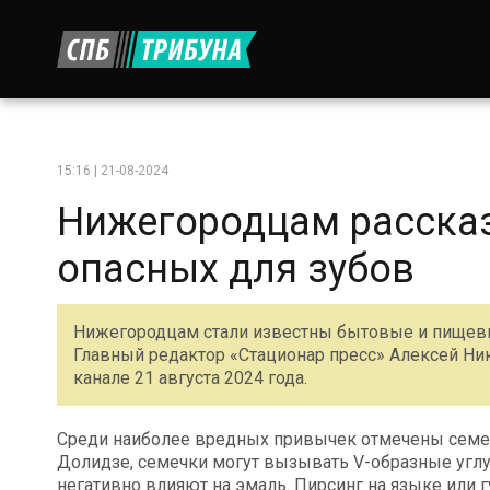
15:16 | 21-08-2024
Нижегородцам рассказ
опасных для зубов
Нижегородцам стали известны бытовые и пищевы
Главный редактор «Стационар пресс» Алексей Н
канале 21 августа 2024 года.
Среди наиболее вредных привычек отмечены семеч
Долидзе, семечки могут вызывать V-образные углу
негативно влияют на эмаль. Пирсинг на языке или г