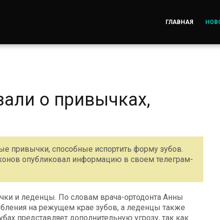
ГЛАВНАЯ
НОВ
али о привычках,
е привычки, способные испортить форму зубов.
иконов опубликовал информацию в своем телеграм-
ки и леденцы. По словам врача-ортодонта Анны
бления на режущем крае зубов, а леденцы также
убах представляет дополнительную угрозу, так как