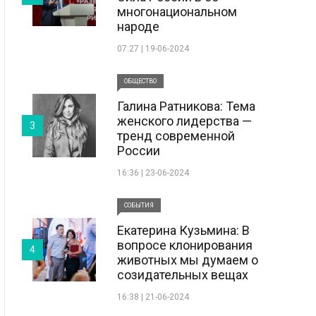
многонациональном
народе
07:27 | 19-06-2024
ОБЩЕСТВО
Галина Ратникова: Тема
женского лидерства —
3
тренд современной
России
16:36 | 23-06-2024
СОБЫТИЯ
Екатерина Кузьмина: В
вопросе клонирования
4
животных мы думаем о
созидательных вещах
16:38 | 21-06-2024