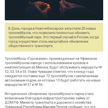
В День города в Новочебоксарске запустили 20 новых
троллейбусов, что позволило полностью обновить
троллейбусный парк. Это первый случай в России, когда
город осуществил столь масштабное обновление
общественного транспорта.
Троллейбусы «Горожанин», произведенные на Уфимском
троллейбусном заводе с использованием кузовов и
комплектующих из Минска, будут обслуживать маршруты №
52, 53, 54 и 55. Глава Чувашии отметил, что к концу года
ожидается поставка еще 72 троллейбусов с увеличенным
автономным ходом, из которых 13 будут работать на новых
маршрутах № 51 и № 56.
Историческое обновление троллейбусного парка стало
возможным благодаря инфраструктурному займу от
ДОМ.РФ. Министр транспорта и дорожного хозяйства
Чувашской Республики Максим Петров сообщил, что это