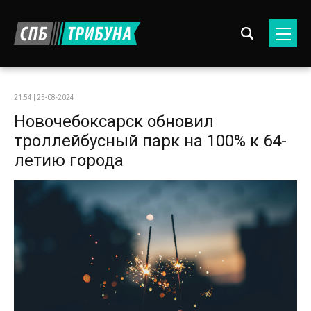
21:54 | 25-08-2024
Новочебоксарск обновил
троллейбусный парк на 100% к 64-
летию города