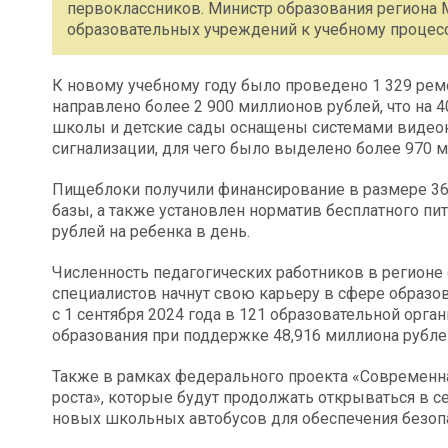
первоклассников. Министр образования региона
образовательных учреждений к учебному процесс
К новому учебному году было проведено 1 329 ремо
направлено более 2 900 миллионов рублей, что на 
школы и детские сады оснащены системами видео
сигнализации, для чего было выделено более 970 
Пищеблоки получили финансирование в размере 36
базы, а также установлен норматив бесплатного пи
рублей на ребенка в день.
Численность педагогических работников в регионе 
специалистов начнут свою карьеру в сфере образо
с 1 сентября 2024 года в 121 образовательной орг
образования при поддержке 48,916 миллиона рубле
Также в рамках федерального проекта «Современна
роста», которые будут продолжать открываться в се
новых школьных автобусов для обеспечения безопа