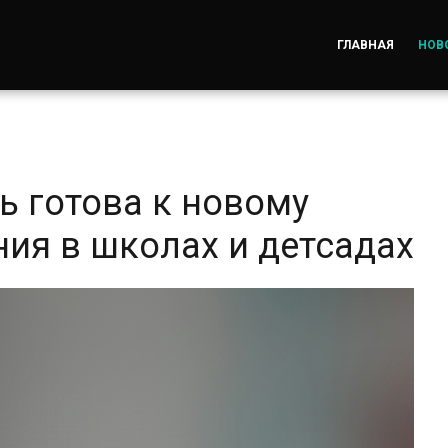
ГЛАВНАЯ
НОВ
ь готова к новому
ния в школах и детсадах