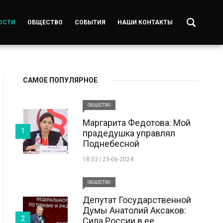
ОСТИ
ОБЩЕСТВО
СОБЫТИЯ
НАШИ КОНТАКТЫ
САМОЕ ПОПУЛЯРНОЕ
ОБЩЕСТВО
Маргарита Федотова: Мой
1
прадедушка управлял
Поднебесной
18:03 | 23-06-2024
ОБЩЕСТВО
Депутат Государственной
Думы Анатолий Аксаков:
2
Сила России в ее