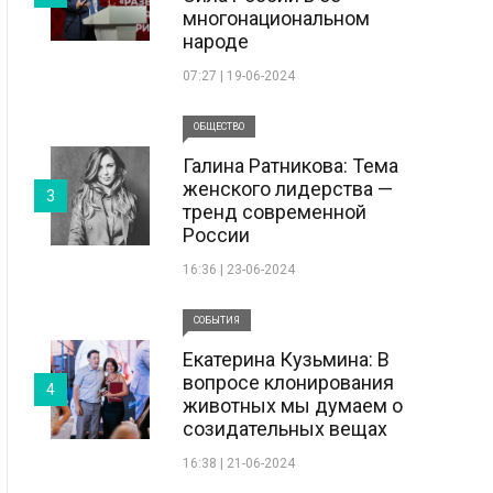
многонациональном
народе
07:27 | 19-06-2024
ОБЩЕСТВО
Галина Ратникова: Тема
женского лидерства —
3
тренд современной
России
16:36 | 23-06-2024
СОБЫТИЯ
Екатерина Кузьмина: В
вопросе клонирования
4
животных мы думаем о
созидательных вещах
16:38 | 21-06-2024