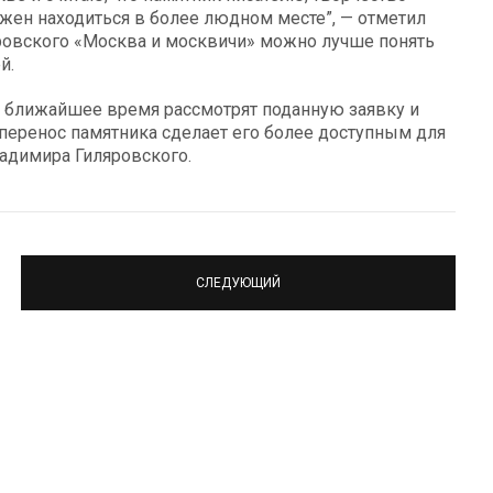
жен находиться в более людном месте”, — отметил
яровского «Москва и москвичи» можно лучше понять
й.
в ближайшее время рассмотрят поданную заявку и
перенос памятника сделает его более доступным для
адимира Гиляровского.
СЛЕДУЮЩИЙ