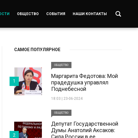
ОСТИ
ОБЩЕСТВО
СОБЫТИЯ
НАШИ КОНТАКТЫ
САМОЕ ПОПУЛЯРНОЕ
ОБЩЕСТВО
Маргарита Федотова: Мой
1
прадедушка управлял
Поднебесной
18:03 | 23-06-2024
ОБЩЕСТВО
Депутат Государственной
Думы Анатолий Аксаков:
2
Сила России в ее