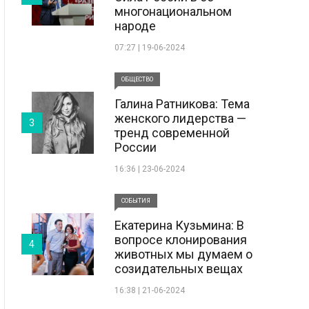
многонациональном
народе
07:27 | 19-06-2024
ОБЩЕСТВО
Галина Ратникова: Тема
женского лидерства —
3
тренд современной
России
16:36 | 23-06-2024
СОБЫТИЯ
Екатерина Кузьмина: В
вопросе клонирования
4
животных мы думаем о
созидательных вещах
16:38 | 21-06-2024