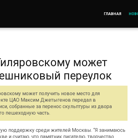
ГЛАВНАЯ
НОВ
Гиляровскому может
лешниковый переулок
овскому может получить новое место для
фекте ЦАО Максим Джетыгенов передал в
си, собранные за перенос скульптуры из двора
го пешеходную часть.
кую поддержку среди жителей Москвы. “Я занимаюсь
ве и считаю, что памятник писателю, творчество