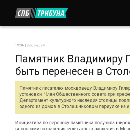
19:36 | 22-08-2024
Памятник Владимиру 
быть перенесен в Сто
Памятник писателю-москвоведу Владимиру Гиляр
установки. Член Общественного совета при пре
Департамент культурного наследия столицы подпи
одного из домов в Столешниковом переулке на е
Инициатива по переносу памятника получила широ
вопросами сохранения культурного наследия в Моск