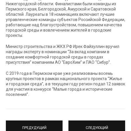
Нижегородской области. Финалистами были команды из
Пермского края, Белгородской, Амурской и Саратовской
областей. Лауреаты в 18 номинациях включают лучшие
управленческие команды субъектов Российской Федерации,
работающие над благоустройством, повышением качества
городской среды и вовлечением жителей в городские
проекты.
Министр строительства и ЖКХ РФ Ирек Файзуллин вручил
награды эксперту в номинации “За вклад компании в
создание комфортной городской среды в городах
присутствия” компаниям АО “ЕвроХим” и ПАО “Сибур”.
С 2019 года в Пермском крае уже реализованы восемь
крупных проектов в рамках национального проекта “Жилье
и городская среда”, а в текущем году регион подал 12 заявок
для участия в конкурсе “Малые города и исторические
поселения”.
ПРЕДУДУЩИЙ
СЛЕДУЮЩИЙ