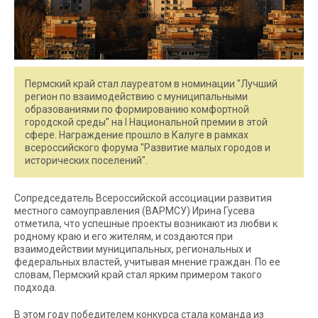
Пермский край стал лауреатом в номинации "Лучший
регион по взаимодействию с муниципальными
образованиями по формированию комфортной
городской среды" на I Национальной премии в этой
сфере. Награждение прошло в Калуге в рамках
всероссийского форума "Развитие малых городов и
исторических поселений".
Сопредседатель Всероссийской ассоциации развития
местного самоуправления (ВАРМСУ) Ирина Гусева
отметила, что успешные проекты возникают из любви к
родному краю и его жителям, и создаются при
взаимодействии муниципальных, региональных и
федеральных властей, учитывая мнение граждан. По ее
словам, Пермский край стал ярким примером такого
подхода.
В этом году победителем конкурса стала команда из