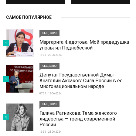
САМОЕ ПОПУЛЯРНОЕ
ОБЩЕСТВО
Маргарита Федотова: Мой прадедушка
1
управлял Поднебесной
18:03 | 23-06-2024
ОБЩЕСТВО
Депутат Государственной Думы
2
Анатолий Аксаков: Сила России в ее
многонациональном народе
07:27 | 19-06-2024
ОБЩЕСТВО
Галина Ратникова: Тема женского
3
лидерства — тренд современной
России
16:36 | 23-06-2024