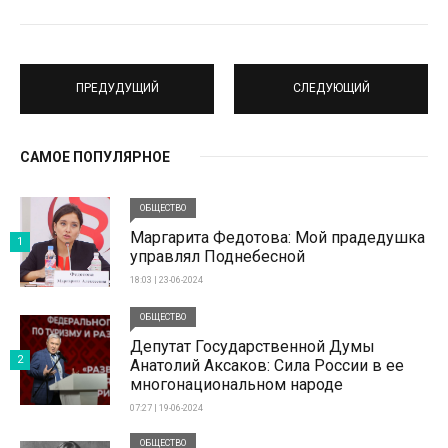
ПРЕДУДУЩИЙ
СЛЕДУЮЩИЙ
САМОЕ ПОПУЛЯРНОЕ
ОБЩЕСТВО
Маргарита Федотова: Мой прадедушка
1
управлял Поднебесной
18:03 | 23-06-2024
ОБЩЕСТВО
Депутат Государственной Думы
2
Анатолий Аксаков: Сила России в ее
многонациональном народе
07:27 | 19-06-2024
ОБЩЕСТВО