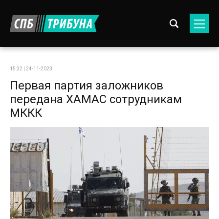
15:32 | 24-11-2023
Первая партия заложников
передана ХАМАС сотрудникам
МККК