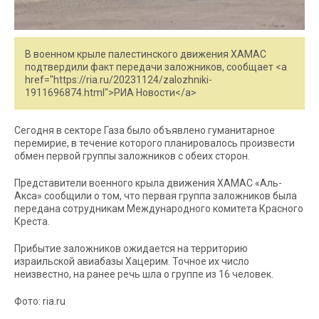
В военном крыле палестинского движения ХАМАС
подтвердили факт передачи заложников, сообщает <a
href="https://ria.ru/20231124/zalozhniki-
1911696874.html">РИА Новости</a>
Сегодня в секторе Газа было объявлено гуманитарное
перемирие, в течение которого планировалось произвести
обмен первой группы заложников с обеих сторон.
Представители военного крыла движения ХАМАС «Аль-
Акса» сообщили о том, что первая группа заложников была
передана сотрудникам Международного комитета Красного
Креста.
Прибытие заложников ожидается на территорию
израильской авиабазы Хацерим. Точное их число
неизвестно, на ранее речь шла о группе из 16 человек.
Фото: ria.ru