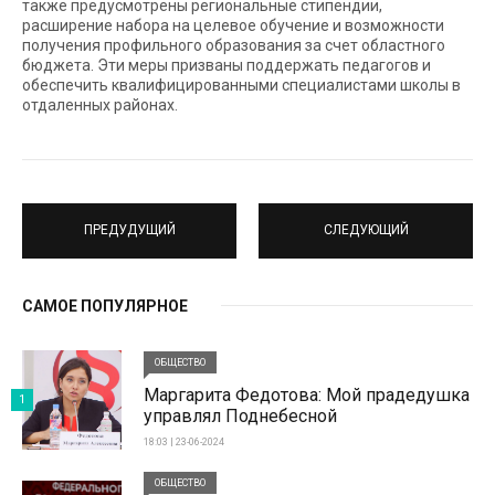
также предусмотрены региональные стипендии,
расширение набора на целевое обучение и возможности
получения профильного образования за счет областного
бюджета. Эти меры призваны поддержать педагогов и
обеспечить квалифицированными специалистами школы в
отдаленных районах.
ПРЕДУДУЩИЙ
СЛЕДУЮЩИЙ
САМОЕ ПОПУЛЯРНОЕ
ОБЩЕСТВО
Маргарита Федотова: Мой прадедушка
1
управлял Поднебесной
18:03 | 23-06-2024
ОБЩЕСТВО