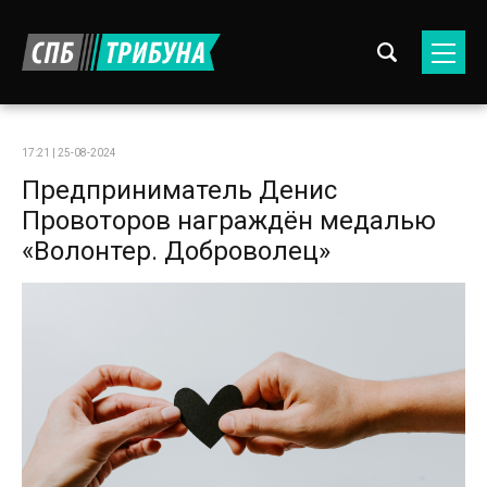
17:21 | 25-08-2024
Предприниматель Денис
Провоторов награждён медалью
«Волонтер. Доброволец»