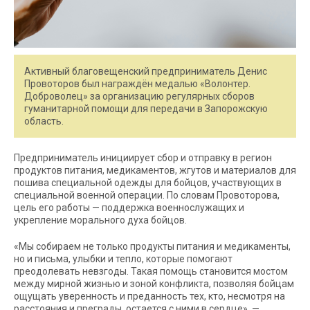
Активный благовещенский предприниматель Денис
Провоторов был награждён медалью «Волонтер.
Доброволец» за организацию регулярных сборов
гуманитарной помощи для передачи в Запорожскую
область.
Предприниматель инициирует сбор и отправку в регион
продуктов питания, медикаментов, жгутов и материалов для
пошива специальной одежды для бойцов, участвующих в
специальной военной операции. По словам Провоторова,
цель его работы — поддержка военнослужащих и
укрепление морального духа бойцов.
«Мы собираем не только продукты питания и медикаменты,
но и письма, улыбки и тепло, которые помогают
преодолевать невзгоды. Такая помощь становится мостом
между мирной жизнью и зоной конфликта, позволяя бойцам
ощущать уверенность и преданность тех, кто, несмотря на
расстояния и преграды, остается с ними в сердце», —