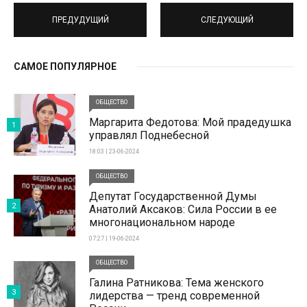
ПРЕДУДУЩИЙ
СЛЕДУЮЩИЙ
САМОЕ ПОПУЛЯРНОЕ
ОБЩЕСТВО
Маргарита Федотова: Мой прадедушка
1
управлял Поднебесной
18:03 | 23-06-2024
ОБЩЕСТВО
Депутат Государственной Думы
2
Анатолий Аксаков: Сила России в ее
многонациональном народе
07:27 | 19-06-2024
ОБЩЕСТВО
Галина Ратникова: Тема женского
3
лидерства — тренд современной