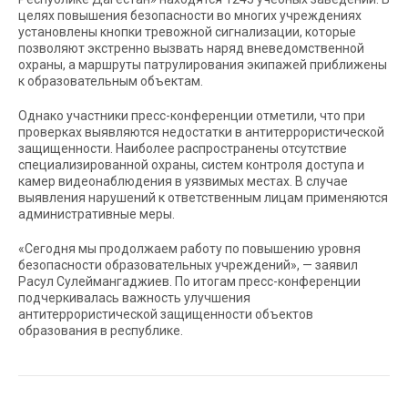
целях повышения безопасности во многих учреждениях
установлены кнопки тревожной сигнализации, которые
позволяют экстренно вызвать наряд вневедомственной
охраны, а маршруты патрулирования экипажей приближены
к образовательным объектам.
Однако участники пресс-конференции отметили, что при
проверках выявляются недостатки в антитеррористической
защищенности. Наиболее распространены отсутствие
специализированной охраны, систем контроля доступа и
камер видеонаблюдения в уязвимых местах. В случае
выявления нарушений к ответственным лицам применяются
административные меры.
«Сегодня мы продолжаем работу по повышению уровня
безопасности образовательных учреждений», — заявил
Расул Сулеймангаджиев. По итогам пресс-конференции
подчеркивалась важность улучшения
антитеррористической защищенности объектов
образования в республике.