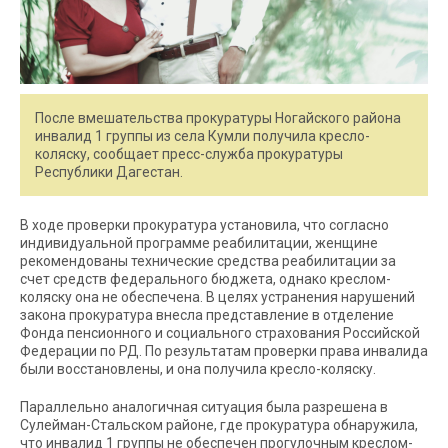
После вмешательства прокуратуры Ногайского района
инвалид 1 группы из села Кумли получила кресло-
коляску, сообщает пресс-служба прокуратуры
Республики Дагестан.
В ходе проверки прокуратура установила, что согласно
индивидуальной программе реабилитации, женщине
рекомендованы технические средства реабилитации за
счет средств федерального бюджета, однако креслом-
коляску она не обеспечена. В целях устранения нарушений
закона прокуратура внесла представление в отделение
Фонда пенсионного и социального страхования Российской
Федерации по РД. По результатам проверки права инвалида
были восстановлены, и она получила кресло-коляску.
Параллельно аналогичная ситуация была разрешена в
Сулейман-Стальском районе, где прокуратура обнаружила,
что инвалид 1 группы не обеспечен прогулочным креслом-