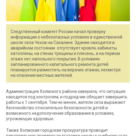
Следственный комитет России начал проверку
информации о небезопасных условиях в единственной
школе села Чехов на Сахалине. Здание находится в
аварийном состоянии: отсутствует кровля, кабинеты
затоплены, на стенах трещины и плесень, а на первом
этаже нет напольного покрытия. В условиях
запланированного капитального ремонта детей
планируется разместить на верхних этажах, несмотря
на опасения местных жителей.
Администрация Холмского района заверила, что ситуация
находится под контролем, и подрядчик обещает завершить
работы к 1 сентября. Тем не менее, жители села выражают
беспокойство относительно безопасности детей и
возможного недополучения образования в условиях,
угрожающих здоровью.
Также Холмская городская прокуратура проводит
параллельную проверку подготовки школы к учебному году.